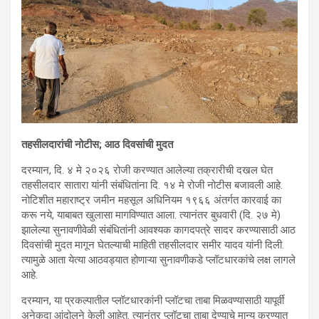
तहसीलदारांची नोटीस; आठ दिवसांची मुदत
दरम्यान, दि. ४ मे २०२६ रोजी करण्यात आलेल्या तक्रारीची दखल घेत
तहसीलदार सातारा यांनी संबंधितांना दि. १४ मे रोजी नोटीस बजावली आहे.
नोटिशीत महाराष्ट्र जमीन महसूल अधिनियम १९६६ अंतर्गत कारवाई का
करू नये, याबाबत खुलासा मागविण्यात आला. त्यानंतर बुधवारी (दि. २७ मे)
झालेल्या सुनावणीवेळी संबंधितांनी आवश्यक कागदपत्रे सादर करण्यासाठी आठ
दिवसांची मुदत मागून घेतल्याची माहिती तहसीलदार समीर यादव यांनी दिली.
त्यामुळे आता येत्या आठवड्यात होणाऱ्या सुनावणीकडे प्लॉटधारकांचे लक्ष लागले
आहे.
दरम्यान, या प्रकल्पातील प्लॉटधारकांनी प्लॉटचा ताबा मिळवण्यासाठी यापूर्वी
अनेकदा आंदोलने केली आहेत. त्यानंतर प्लॉटचा ताबा देण्याचे मान्य करण्यात