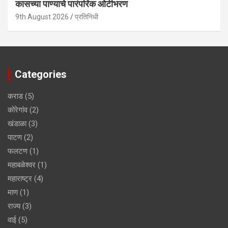
कासच्या पाण्याचे पारंपरिक ओटीभरण
9th August 2026
प्रतिनिधी
Categories
कराड
(5)
कोरेगांव
(2)
खंडाळा
(3)
पाटण
(2)
फलटण
(1)
महाबळेश्वर
(1)
महाराष्ट्र
(4)
माण
(1)
राज्य
(3)
वाई
(5)