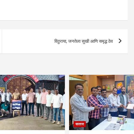
विठुराया, जनतेला सुखी आणि समृद्ध ठेव
सातारा