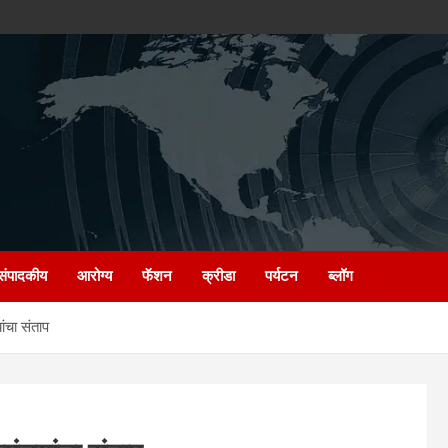
संपादकीय
आरोग्य
फॅशन
क्रीडा
पर्यटन
ब्लॉग
ांचा संताप