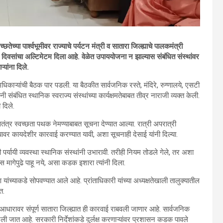
छतेच्या पार्श्वभूमीवर राज्याचे पर्यटन मंत्री व सातारा जिल्ह्याचे पालकमंत्री
ठ दिवसांचा अल्टिमेटम दिला आहे. वेळेत उपाययोजना न झाल्यास संबंधित संस्थांवर
्यांना दिले.
ाऱ्यांची बैठक पार पडली. या बैठकीत सार्वजनिक रस्ते, मंदिरे, रुग्णालये, एसटी
संबंधित स्थानिक स्वराज्य संस्थांच्या कार्यक्षमतेबाबत तीव्र नाराजी व्यक्त केली.
 दिले.
तंत्र स्वच्छता पथक नेमण्याबाबत सूचना देण्यात आल्या. रात्री अपरात्री
यावर कायदेशीर कारवाई करण्यात यावी, अशा सूचनाही देसाई यांनी दिल्या.
र्यायी व्यवस्था स्थानिक संस्थांनी उभारावी. तरीही नियम तोडले गेले, तर अशा
 मागेपुढे पाहू नये, असा कडक इशारा त्यांनी दिला.
यांच्याकडे सोपवण्यात आले आहे. प्रांताधिकारी यांच्या अध्यक्षतेखाली तालुक्यातील
त.
धारावर संपूर्ण सातारा जिल्ह्यात ही कारवाई राबवली जाणार आहे. सार्वजनिक
ण मानली जात आहे. सरकारी निर्देशांकडे दुर्लक्ष करणाऱ्यांवर प्रशासन कडक पावले