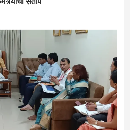
्र्यांचा संताप