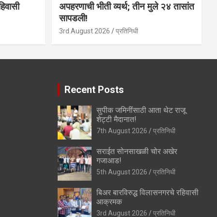
हिवासी
अपहरणाची भीती व्यर्थ; तीन मुले २४ तासांत
सापडली!
3rd August 2026
प्रतिनिधी
Recent Posts
सुपीक जमिनींसाठी आता थेट राजू
शेट्टी मैदानात!
7th August 2026
प्रतिनिधी
सराईत सोनसाखळी चोर अखेर
गजाआड!
5th August 2026
प्रतिनिधी
बिअर बारविरुद्ध विलासनगरचे रहिवासी
आक्रमक
3rd August 2026
प्रतिनिधी