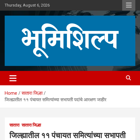
Skip
Thursday, August 6, 2026
to
content
Home
सातारा जिल्हा
जिल्ह्यातील ११ पंचायत समित्यांच्या सभापती पदांचे आरक्षण जाहीर
सातारा
सातारा जिल्हा
जिल्ह्यातील ११ पंचायत समित्यांच्या सभापती