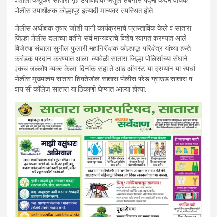
वैशाली कडूकर सातारा गृह उपाधीक्षक अतुल सबनीस पद्मा कदम वाचक
पोलीस उपाधीक्षक कोल्हापूर इत्यादी मान्यवर उपस्थित होते.
पोलीस अधीक्षक तुषार जोशी यांनी कार्यक्रमाचे प्रास्ताविक केले व सातारा
जिल्हा पोलीस दलाच्या वतीने सर्व मान्यवरांचे विशेष स्वागत करण्यात आले
विजेत्या संघाला सुनील फुलारी महानिरीक्षक कोल्हापूर परिक्षेत्र यांच्या हस्ते
करंडक प्रदान करण्यात आला. त्यावेळी सातारा जिल्हा पोलिसांच्या संघाने
एकच जल्लोष व्यक्त केला .दिनांक सहा ते आठ ऑगस्ट या दरम्यान या स्पर्धा
पोलीस मुख्यालय सातारा शिवतेजोल सातारा पोलीस परेड ग्राउंड सातारा व
वाय सी कॉलेज सातारा या ठिकाणी घेण्यात आल्या होत्या.