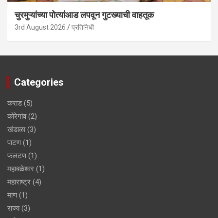
चुरमुऱ्यांच्या पोत्यांआड लपवून गुटख्याची वाहतूक
3rd August 2026
प्रतिनिधी
Categories
कराड
(5)
कोरेगांव
(2)
खंडाळा
(3)
पाटण
(1)
फलटण
(1)
महाबळेश्वर
(1)
महाराष्ट्र
(4)
माण
(1)
राज्य
(3)