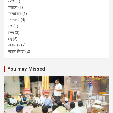
पाटण
(1)
फलटण
(1)
महाबळेश्वर
(1)
महाराष्ट्र
(4)
माण
(1)
राज्य
(3)
वाई
(5)
सातारा
(217)
सातारा जिल्हा
(2)
You may Missed