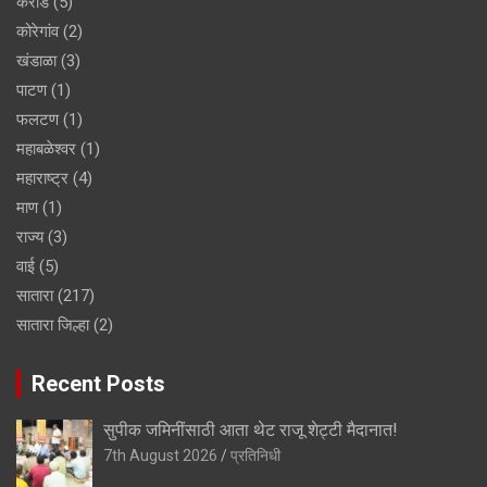
कराड
(5)
कोरेगांव
(2)
खंडाळा
(3)
पाटण
(1)
फलटण
(1)
महाबळेश्वर
(1)
महाराष्ट्र
(4)
माण
(1)
राज्य
(3)
वाई
(5)
सातारा
(217)
सातारा जिल्हा
(2)
Recent Posts
सुपीक जमिनींसाठी आता थेट राजू शेट्टी मैदानात!
7th August 2026
प्रतिनिधी