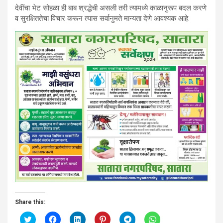
देवींचा भेट सोहळा ही बाब श्रद्धेची असली तरी त्यामध्ये काळानुरूप बदल करणे
व सुरक्षिततेचा विचार करून त्यास सर्वानुमते मान्यता देणे आवश्यक आहे.
Share this:
C
C
C
C
C
C