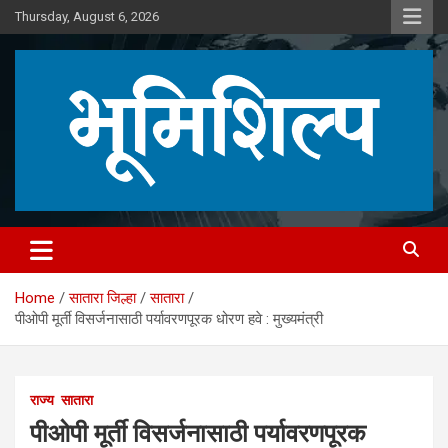
Skip
Thursday, August 6, 2026
to
content
Home
सातारा जिल्हा
सातारा
पीओपी मूर्ती विसर्जनासाठी पर्यावरणपूरक धोरण हवे : मुख्यमंत्री
राज्य
सातारा
पीओपी मूर्ती विसर्जनासाठी पर्यावरणपूरक