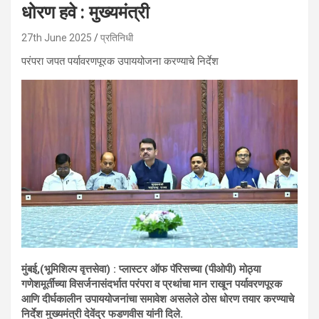
धोरण हवे : मुख्यमंत्री
27th June 2025
प्रतिनिधी
परंपरा जपत पर्यावरणपूरक उपाययोजना करण्याचे निर्देश
मुंबई,(भूमिशिल्प वृत्तसेवा) : प्लास्टर ऑफ पॅरिसच्या (पीओपी) मोठ्या
गणेशमूर्तींच्या विसर्जनासंदर्भात परंपरा व प्रथांचा मान राखून पर्यावरणपूरक
आणि दीर्घकालीन उपाययोजनांचा समावेश असलेले ठोस धोरण तयार करण्याचे
निर्देश मुख्यमंत्री देवेंद्र फडणवीस यांनी दिले.