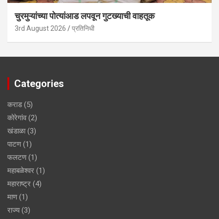
चुरमुऱ्यांच्या पोत्यांआड लपवून गुटख्याची वाहतूक
3rd August 2026
प्रतिनिधी
Categories
कराड
(5)
कोरेगांव
(2)
खंडाळा
(3)
पाटण
(1)
फलटण
(1)
महाबळेश्वर
(1)
महाराष्ट्र
(4)
माण
(1)
राज्य
(3)