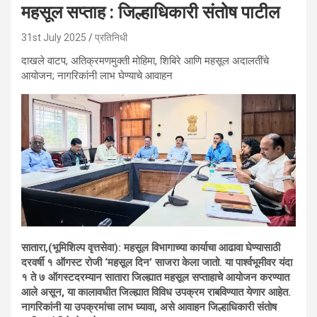
महसूल सप्ताह : जिल्हाधिकारी संतोष पाटील
31st July 2025
प्रतिनिधी
दाखले वाटप, अतिक्रमणमुक्ती मोहिमा, शिबिरे आणि महसूल अदालतींचे
आयोजन; नागरिकांनी लाभ घेण्याचे आवाहन
सातारा,(भूमिशिल्प वृत्तसेवा): महसूल विभागाच्या कार्याचा आढावा घेण्यासाठी
दरवर्षी १ ऑगस्ट रोजी ‘महसूल दिन’ साजरा केला जातो. या पार्श्वभूमीवर यंदा
१ ते ७ ऑगस्टदरम्यान सातारा जिल्ह्यात महसूल सप्ताहाचे आयोजन करण्यात
आले असून, या कालावधीत जिल्ह्यात विविध उपक्रम राबविण्यात येणार आहेत.
नागरिकांनी या उपक्रमांचा लाभ घ्यावा, असे आवाहन जिल्हाधिकारी संतोष