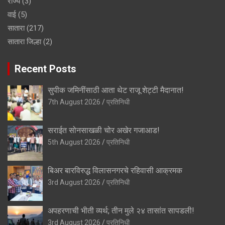
राज्य
(3)
वाई
(5)
सातारा
(217)
सातारा जिल्हा
(2)
Recent Posts
सुपीक जमिनींसाठी आता थेट राजू शेट्टी मैदानात!
7th August 2026
प्रतिनिधी
सराईत सोनसाखळी चोर अखेर गजाआड!
5th August 2026
प्रतिनिधी
बिअर बारविरुद्ध विलासनगरचे रहिवासी आक्रमक
3rd August 2026
प्रतिनिधी
अपहरणाची भीती व्यर्थ; तीन मुले २४ तासांत सापडली!
3rd August 2026
प्रतिनिधी