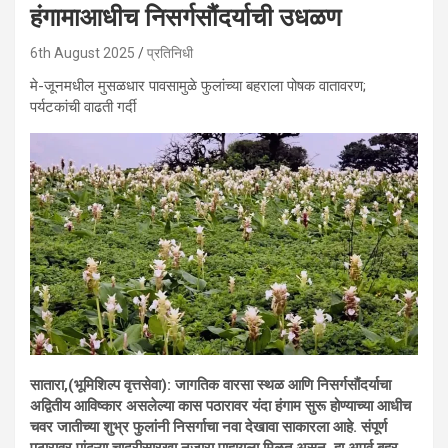
हंगामाआधीच निसर्गसौंदर्याची उधळण
6th August 2025
प्रतिनिधी
मे-जूनमधील मुसळधार पावसामुळे फुलांच्या बहराला पोषक वातावरण;
पर्यटकांची वाढती गर्दी
सातारा,(भूमिशिल्प वृत्तसेवा): जागतिक वारसा स्थळ आणि निसर्गसौंदर्याचा
अद्वितीय आविष्कार असलेल्या कास पठारावर यंदा हंगाम सुरू होण्याच्या आधीच
चवर जातीच्या शुभ्र फुलांनी निसर्गाचा नवा देखावा साकारला आहे. संपूर्ण