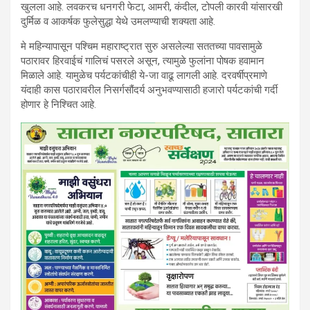
खुलला आहे. लवकरच धनगरी फेटा, आमरी, कंदील, टोपली कारवी यांसारखी
दुर्मिळ व आकर्षक फुलेसुद्धा येथे उमलण्याची शक्यता आहे.
मे महिन्यापासून पश्चिम महाराष्ट्रात सुरु असलेल्या सततच्या पावसामुळे
पठारावर हिरवाईचं गालिचं पसरले असून, त्यामुळे फुलांना पोषक हवामान
मिळाले आहे. यामुळेच पर्यटकांचीही ये-जा वाढू लागली आहे. दरवर्षीप्रमाणे
यंदाही कास पठारावरील निसर्गसौंदर्य अनुभवण्यासाठी हजारो पर्यटकांची गर्दी
होणार हे निश्चित आहे.