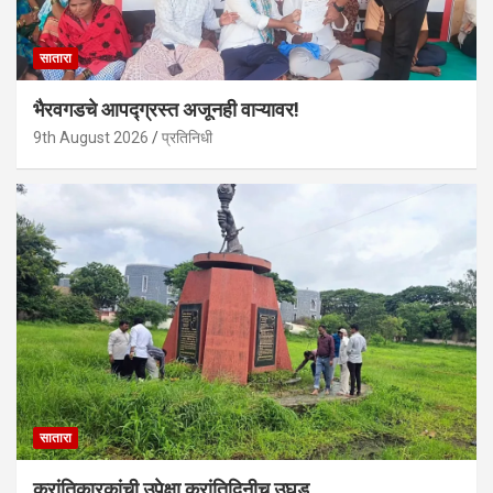
सातारा
भैरवगडचे आपद्ग्रस्त अजूनही वाऱ्यावर!
9th August 2026
प्रतिनिधी
सातारा
क्रांतिकारकांची उपेक्षा क्रांतिदिनीच उघड