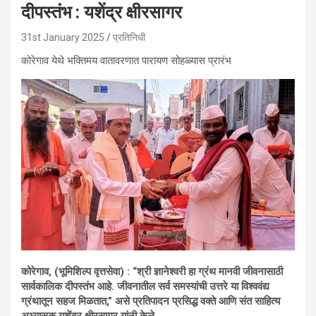
दीपस्तंभ : यशेंद्र क्षीरसागर
31st January 2025
प्रतिनिधी
कोरेगाव येथे भक्तिमय वातावरणात पारायण सोहळ्यास प्रारंभ
कोरेगाव, (भूमिशिल्प वृत्तसेवा) : “श्री ज्ञानेश्वरी हा ग्रंथ मानवी जीवनासाठी
सार्वकालिक दीपस्तंभ आहे. जीवनातील सर्व समस्यांची उत्तरे या विश्ववंद्य
ग्रंथातून सहज मिळतात,” असे प्रतिपादन प्रसिद्ध वक्ते आणि संत साहित्य