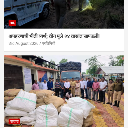
वाई
अपहरणाची भीती व्यर्थ; तीन मुले २४ तासांत सापडली!
3rd August 2026
प्रतिनिधी
सातारा