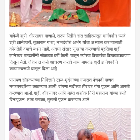
यावेळी श्री. क्षीरसागर म्हणाले, तरुण पिढीने संत साहित्यातून मार्गदर्शन घ्यावे.
श्री ज्ञानेश्वरी, तुकाराम गाथा, नामदेवांचे अभंग यांचा अभ्यास करण्यासाठी
कोणतेही वयाचे बंधन नाही. अवघा संसार सुखाचा करण्याची प्रतिज्ञा श्री
ज्ञानेश्वर माऊलींनी सोळाव्या वर्षी केली. यातून त्यांच्या विचारांचा विश्वव्यापकपणा
दिसून येतो. जीवनात कसे आचरण करावे याचा मापदंड श्री ज्ञानेश्वरीने
कायमस्वरूपी घालून दिला आहे.
पारायण सोहळ्याच्या निमित्ताने टाळ-मृदंगाच्या गजरात पंचपदी म्हणत
नगरप्रदक्षिणा काढण्यात आली. वांगणा नदीच्या तीरावर गंगा पूजन आणि आरती
करण्यात आली. श्री. क्षीरसागर आणि महंत अशोक गिरी महाराज यांच्या हस्ते
विनापूजन, टाळ पताका, तुलसी पूजन करण्यात आले.