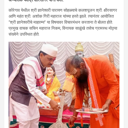
अभ्यासक यशेंद्र क्षीरसागर यांनी केले.
कोरेगाव येथील श्री ज्ञानेश्वरी पारायण सोहळ्याचे कलशपूजन श्री. क्षीरसागर
आणि महंत श्री. अशोक गिरी महाराज यांच्या हस्ते झाले. त्यानंतर आयोजित
“श्री ज्ञानेश्वरीचे माहात्म्य” या विषयावर विचारमंथन करताना ते बोलत होते.
प्रमुख वाचक सचिन महाराज निकम, विनायक साळुंखे तसेच ग्रामस्थ मोठ्या
संख्येने उपस्थित होते.