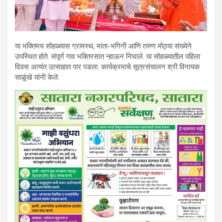
या भक्तिमय सोहळ्यास ग्रामस्थ, माता-भगिनी आणि तरुण मोठ्या संख्येने
उपस्थित होते. संपूर्ण गाव भक्तिरसात न्हाऊन निघाले. या सोहळ्यातील पहिला
दिवस अत्यंत उत्साहात पार पडला. कार्यक्रमाचे सूत्रसंचालन श्री विनायक
साळुंखे यांनी केले.