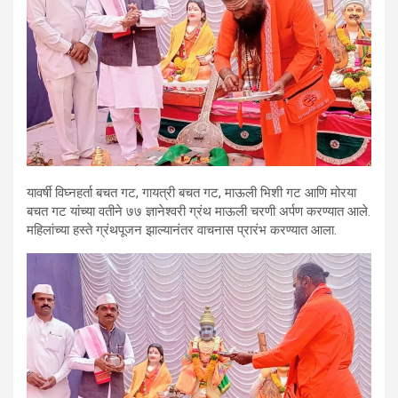
यावर्षी विघ्नहर्ता बचत गट, गायत्री बचत गट, माऊली भिशी गट आणि मोरया
बचत गट यांच्या वतीने ७७ ज्ञानेश्वरी ग्रंथ माऊली चरणी अर्पण करण्यात आले.
महिलांच्या हस्ते ग्रंथपूजन झाल्यानंतर वाचनास प्रारंभ करण्यात आला.