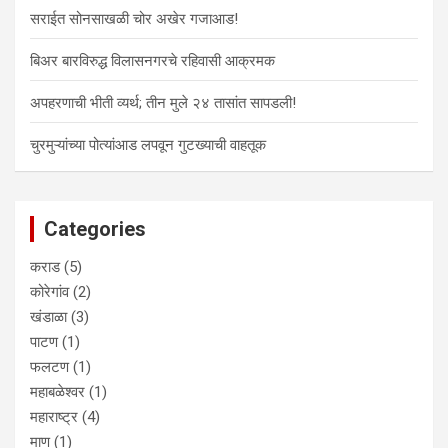
सराईत सोनसाखळी चोर अखेर गजाआड!
बिअर बारविरुद्ध विलासनगरचे रहिवासी आक्रमक
अपहरणाची भीती व्यर्थ; तीन मुले २४ तासांत सापडली!
चुरमुऱ्यांच्या पोत्यांआड लपवून गुटख्याची वाहतूक
Categories
कराड
(5)
कोरेगांव
(2)
खंडाळा
(3)
पाटण
(1)
फलटण
(1)
महाबळेश्वर
(1)
महाराष्ट्र
(4)
माण
(1)