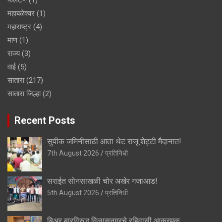
महाबळेश्वर
(1)
महाराष्ट्र
(4)
माण
(1)
राज्य
(3)
वाई
(5)
सातारा
(217)
सातारा जिल्हा
(2)
Recent Posts
सुपीक जमिनींसाठी आता थेट राजू शेट्टी मैदानात!
7th August 2026
प्रतिनिधी
सराईत सोनसाखळी चोर अखेर गजाआड!
5th August 2026
प्रतिनिधी
बिअर बारविरुद्ध विलासनगरचे रहिवासी आक्रमक