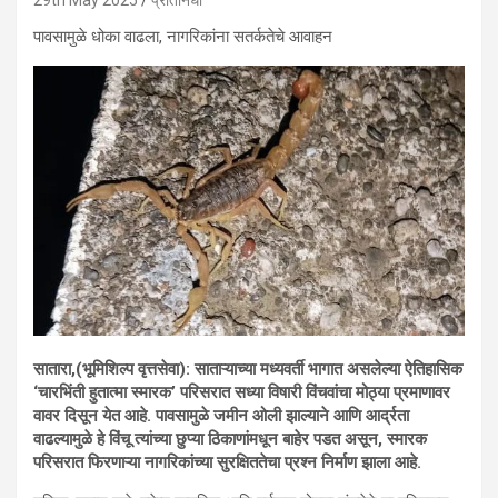
29th May 2025
प्रतिनिधी
पावसामुळे धोका वाढला, नागरिकांना सतर्कतेचे आवाहन
सातारा,(भूमिशिल्प वृत्तसेवा): साताऱ्याच्या मध्यवर्ती भागात असलेल्या ऐतिहासिक
‘चारभिंती हुतात्मा स्मारक’ परिसरात सध्या विषारी विंचवांचा मोठ्या प्रमाणावर
वावर दिसून येत आहे. पावसामुळे जमीन ओली झाल्याने आणि आर्द्रता
वाढल्यामुळे हे विंचू त्यांच्या छुप्या ठिकाणांमधून बाहेर पडत असून, स्मारक
परिसरात फिरणाऱ्या नागरिकांच्या सुरक्षिततेचा प्रश्न निर्माण झाला आहे.