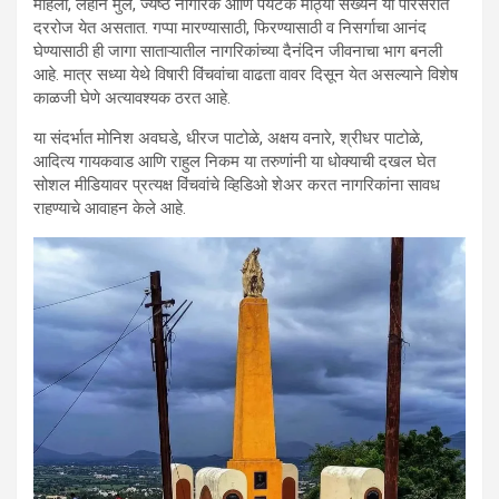
महिला, लहान मुले, ज्येष्ठ नागरिक आणि पर्यटक मोठ्या संख्येने या परिसरात
दररोज येत असतात. गप्पा मारण्यासाठी, फिरण्यासाठी व निसर्गाचा आनंद
घेण्यासाठी ही जागा साताऱ्यातील नागरिकांच्या दैनंदिन जीवनाचा भाग बनली
आहे. मात्र सध्या येथे विषारी विंचवांचा वाढता वावर दिसून येत असल्याने विशेष
काळजी घेणे अत्यावश्यक ठरत आहे.
या संदर्भात मोनिश अवघडे, धीरज पाटोळे, अक्षय वनारे, श्रीधर पाटोळे,
आदित्य गायकवाड आणि राहुल निकम या तरुणांनी या धोक्याची दखल घेत
सोशल मीडियावर प्रत्यक्ष विंचवांचे व्हिडिओ शेअर करत नागरिकांना सावध
राहण्याचे आवाहन केले आहे.