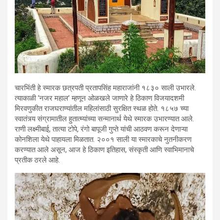
चारभिंती हे स्मारक छत्रपती प्रतापसिंह महाराजांनी १८३० साली उभारले.
त्याकाळी ‘नजर महाल’ म्हणून ओळखले जाणारे हे ठिकाण विजयादशमी
मिरवणुकीत राजघराण्यांतील महिलांसाठी सुरक्षित स्थळ होते. १८५७ च्या
स्वातंत्र्य संग्रामातील हुतात्म्यांच्या सन्मानार्थ येथे स्मारक उभारण्यात आले.
राणी लक्ष्मीबाई, तात्या टोपे, रंगो बापूजी गुप्ते यांची आठवण करून देणाऱ्या
कोनशिला येथे पाहायला मिळतात. २००१ साली या स्मारकाचे नुतनीकरण
करण्यात आले असून, आज हे ठिकाण इतिहास, संस्कृती आणि स्वाभिमानाचे
प्रतीक ठरले आहे.