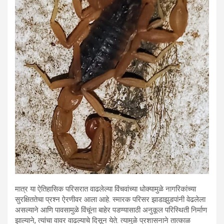
मात्र या ऐतिहासिक परिसरात वाढलेल्या विंचवांच्या धोक्यामुळे नागरिकांच्या
सुरक्षिततेचा प्रश्न ऐरणीवर आला आहे. स्मारक परिसर झाडाझुडपांनी वेढलेला
असल्याने आणि पावसामुळे विंचूंना बाहेर पडण्यासाठी अनुकूल परिस्थिती निर्माण
झाल्याने, त्यांचा वावर वाढल्याचे दिसून येते. त्यामुळे प्रशासनाने तात्काळ