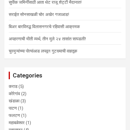
सुपीक जमिनींसाठी आता थेट राजू शेट्टी मैदानात!
सराईत सोनसाखळी चोर अखेर गजाआड!
बिअर बारविरुद्ध विलासनगरचे रहिवासी आक्रमक
अपहरणाची भीती व्यर्थ; तीन मुले २४ तासांत सापडली!
चुरमुऱ्यांच्या पोत्यांआड लपवून गुटख्याची वाहतूक
Categories
कराड
(5)
कोरेगांव
(2)
खंडाळा
(3)
पाटण
(1)
फलटण
(1)
महाबळेश्वर
(1)