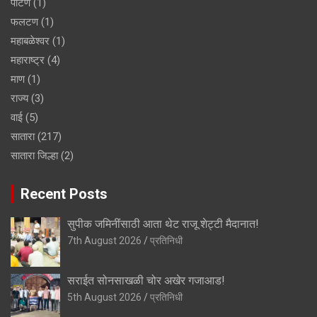
पाटण
(1)
फलटण
(1)
महाबळेश्वर
(1)
महाराष्ट्र
(4)
माण
(1)
राज्य
(3)
वाई
(5)
सातारा
(217)
सातारा जिल्हा
(2)
Recent Posts
सुपीक जमिनींसाठी आता थेट राजू शेट्टी मैदानात!
7th August 2026
प्रतिनिधी
सराईत सोनसाखळी चोर अखेर गजाआड!
5th August 2026
प्रतिनिधी