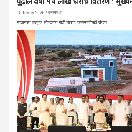
पुढील वर्षी १५ लाख घरांचे वितरण : मुख्
15th May 2026
प्रतिनिधी
साताऱ्यात घरकुल सोहळ्यात मोठी घोषणा; कर्जमाफीचेही संकेत