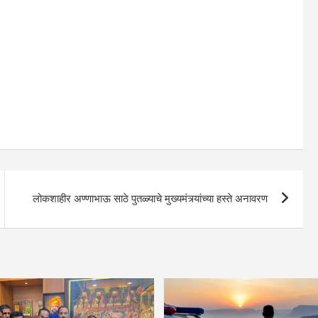
लोकशाहीर अण्णाभाऊ साठे पुतळ्याचे मुख्यमंत्र्यांच्या हस्ते अनावरण