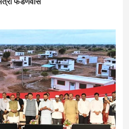
यमंत्री फडणवीस