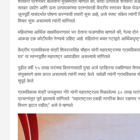
शेतकरी प्रश्नांवर बोलताना मुख्यमंत्री म्हणाले की, कांदा उत्पादक शेतकरी अड
साखर उद्योग आणि ऊस उत्पादकांच्या प्रश्नांवरही केंद्रीय स्तरावर बैठक 
जूनपूर्वी यासंदर्भात घोषणा करण्याची तयारी सुरू आहे, असे स्पष्ट संकेत त्यांन
विचार सुरू असल्याचे त्यांनी सांगितले.
महिलांच्या आर्थिक सक्षमीकरणावर भर देताना फडणवीस म्हणाले की, गेल्या दोन
आकडा एक कोटीपर्यंत नेण्याचे उद्दिष्ट आहे. महिलांना बचत गटांद्वारे आर्थिकदृष
केंद्रीय ग्रामविकास मंत्री शिवराजसिंह चौहान यांनी महाराष्ट्राच्या ग्रामविकास 
घर’ या स्वप्नपूर्तीत महाराष्ट्र आघाडीवर असल्याचे सांगितले.
पुढील वर्षी १५ लाख घरांच्या वितरणासाठी पुन्हा अर्ज प्रक्रिया राबविण्यात येण
संयुक्तपणे काम करत असल्याचे त्यांनी स्पष्ट केले. यावेळी त्यांनी ग्रामविकास 
सुपूर्द केले.
ग्रामविकास मंत्री जयकुमार गोरे यांनी महाराष्ट्राला मिळालेल्या ३० लाख घरांच
प्रयत्नांतून पूर्ण झाल्याचे सांगितले. “महाराष्ट्रात एकही नागरिक बेघर राहणार न
विभाग झटत राहील,” असे ते म्हणाले.