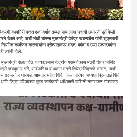
ने विक्रमी कामगिरी करत एका वर्षात तब्बल पाच लाख घरांची उभारणी पूर्ण केली
ने ठेवले आहे, अशी मोठी घोषणा मुख्यमंत्री देवेंद्र फडणवीस यांनी शुक्रवारी
्णय, नियमित कर्जफेड करणाऱ्यांना प्रोत्साहनपर मदत, कांदा व ऊस उत्पादकांना
 त्यांनी दिले.
्यमंत्री बोलत होते. कार्यक्रमास केंद्रीय ग्रामविकास मंत्री शिवराजसिंह
री जयकुमार गोरे, सार्वजनिक बांधकाम मंत्री शिवेंद्रसिंहराजे भोसले, माजी
र मनोज घोरपडे, आमदार महेश शिंदे, जिल्हा परिषद अध्यक्षा प्रियाताई शिंदे,
र आणि जिल्हा परिषदेच्या मुख्य कार्यकारी अधिकारी याशिनी नागराजन यांच्यासह