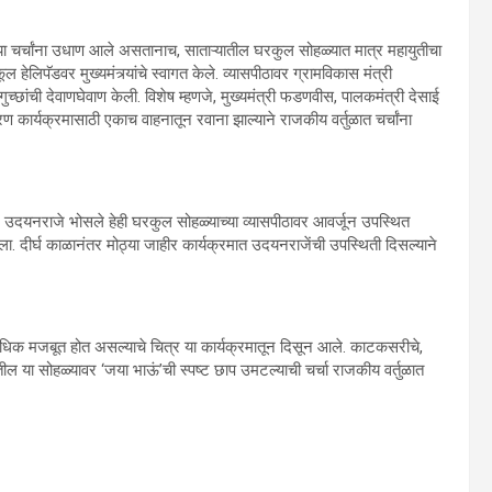
ाच्या चर्चांना उधाण आले असतानाच, साताऱ्यातील घरकुल सोहळ्यात मात्र महायुतीचा
ेलिपॅडवर मुख्यमंत्र्यांचे स्वागत केले. व्यासपीठावर ग्रामविकास मंत्री
च्छांची देवाणघेवाण केली. विशेष म्हणजे, मुख्यमंत्री फडणवीस, पालकमंत्री देसाई
ण कार्यक्रमासाठी एकाच वाहनातून रवाना झाल्याने राजकीय वर्तुळात चर्चांना
 उदयनराजे भोसले हेही घरकुल सोहळ्याच्या व्यासपीठावर आवर्जून उपस्थित
धला. दीर्घ काळानंतर मोठ्या जाहीर कार्यक्रमात उदयनराजेंची उपस्थिती दिसल्याने
अधिक मजबूत होत असल्याचे चित्र या कार्यक्रमातून दिसून आले. काटकसरीचे,
 या सोहळ्यावर ‘जया भाऊं’ची स्पष्ट छाप उमटल्याची चर्चा राजकीय वर्तुळात