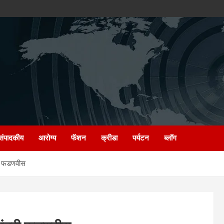
संपादकीय
आरोग्य
फॅशन
क्रीडा
पर्यटन
ब्लॉग
्री फडणवीस