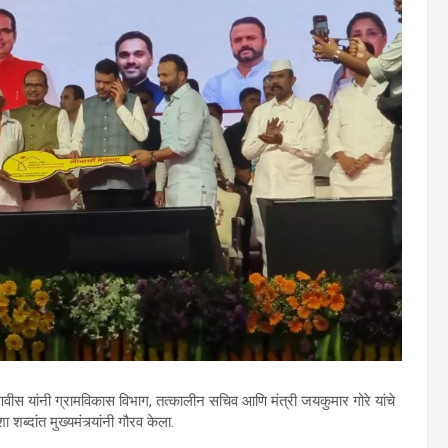
ी फडणवीस यांनी ग्रामविकास विभाग, तत्कालीन सचिव आणि मंत्री जयकुमार गोरे यांचे
 शब्दांत मुख्यमंत्र्यांनी गौरव केला.