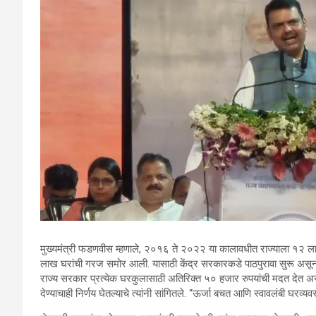
मुख्यमंत्री फडणवीस म्हणाले, २०१६ ते २०२२ या कालावधीत राज्याला १२ लाख ९
लाख घरांची गरज समोर आली. यासाठी केंद्र सरकारकडे पाठपुरावा सुरू असून, प
राज्य सरकार प्रत्येक घरकुलासाठी अतिरिक्त ५० हजार रुपयांची मदत देत असून
देण्याचाही निर्णय घेतल्याचे त्यांनी सांगितले. “ऊर्जा बचत आणि स्वावलंबी घरव्यवस