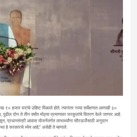
० हजार घरांचे उद्दिष्ट मिळाले होते. त्यानंतर नव्या सर्वेक्षणात आणखी ३०
ुढील दोन ते तीन वर्षांत मोठ्या प्रमाणावर घरकुलांचे वितरण केले जाणार आहे.
, प्रधानमंत्री आवास योजनेंतर्गत लाभार्थ्यांना सौरऊर्जेसाठी अनुदान
्था हे सरकारचे ध्येय आहे,” असेही ते म्हणाले.