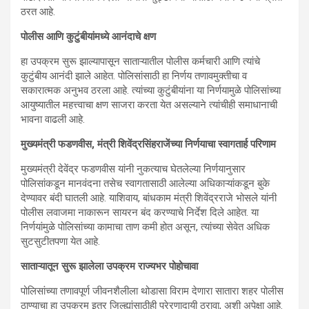
ठरत आहे.
पोलीस आणि कुटुंबीयांमध्ये आनंदाचे क्षण
हा उपक्रम सुरू झाल्यापासून साताऱ्यातील पोलीस कर्मचारी आणि त्यांचे
कुटुंबीय आनंदी झाले आहेत. पोलिसांसाठी हा निर्णय तणावमुक्तीचा व
सकारात्मक अनुभव ठरला आहे. त्यांच्या कुटुंबीयांना या निर्णयामुळे पोलिसांच्या
आयुष्यातील महत्त्वाचा क्षण साजरा करता येत असल्याने त्यांचीही समाधानाची
भावना वाढली आहे.
मुख्यमंत्री फडणवीस, मंत्री शिवेंद्रसिंहराजेंच्या निर्णयाचा स्वागतार्ह परिणाम
मुख्यमंत्री देवेंद्र फडणवीस यांनी नुकत्याच घेतलेल्या निर्णयानुसार
पोलिसांकडून मानवंदना तसेच स्वागतासाठी आलेल्या अधिकाऱ्यांकडून बुके
देण्यावर बंदी घातली आहे. याशिवाय, बांधकाम मंत्री शिवेंद्रराजे भोसले यांनी
पोलीस लवाजमा नाकारून सायरन बंद करण्याचे निर्देश दिले आहेत. या
निर्णयांमुळे पोलिसांच्या कामाचा ताण कमी होत असून, त्यांच्या सेवेत अधिक
सुटसुटीतपणा येत आहे.
साताऱ्यातून सुरू झालेला उपक्रम राज्यभर पोहोचावा
पोलिसांच्या तणावपूर्ण जीवनशैलीला थोडासा विराम देणारा सातारा शहर पोलीस
ठाण्याचा हा उपक्रम इतर जिल्ह्यांसाठीही प्रेरणादायी ठरावा, अशी अपेक्षा आहे.