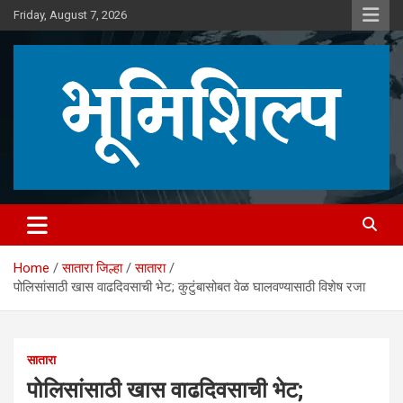
Skip
Friday, August 7, 2026
to
content
Home
सातारा जिल्हा
सातारा
पोलिसांसाठी खास वाढदिवसाची भेट; कुटुंबासोबत वेळ घालवण्यासाठी विशेष रजा
सातारा
पोलिसांसाठी खास वाढदिवसाची भेट;