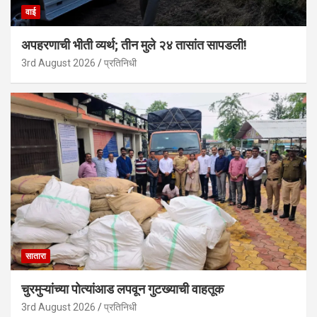
वाई
अपहरणाची भीती व्यर्थ; तीन मुले २४ तासांत सापडली!
3rd August 2026
प्रतिनिधी
सातारा
चुरमुऱ्यांच्या पोत्यांआड लपवून गुटख्याची वाहतूक
3rd August 2026
प्रतिनिधी