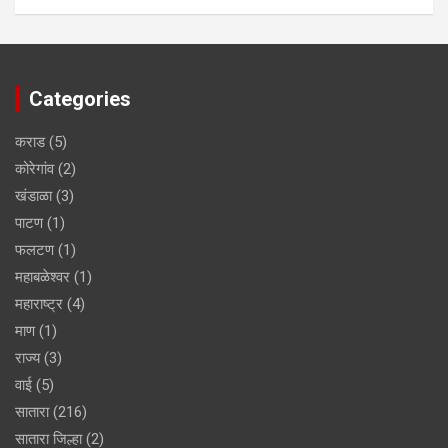
Categories
कराड
(5)
कोरेगांव
(2)
खंडाळा
(3)
पाटण
(1)
फलटण
(1)
महाबळेश्वर
(1)
महाराष्ट्र
(4)
माण
(1)
राज्य
(3)
वाई
(5)
सातारा
(216)
सातारा जिल्हा
(2)