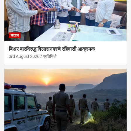
सातारा
बिअर बारविरुद्ध विलासनगरचे रहिवासी आक्रमक
3rd August 2026
प्रतिनिधी